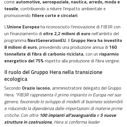
come
automotive, aerospaziale, nautica, arredo, moda e
tessile
, contribuendo a ridurre l’impatto ambientale e
promuovendo
filiere corte e circolari
.
L’
Unione Europea
ha riconosciuto l’innovazione di FIB3R con
un finanziamento di
oltre 2,2 milioni di euro
nell’ambito del
programma
NextGenerationEU
. Il
Gruppo Hera ha investito
8 milioni di euro
, prevedendo una produzione annua di
160
tonnellate di fibra di carbonio riciclata
, con un
risparmio
energetico del 75%
rispetto alla produzione di fibra vergine.
Il ruolo del Gruppo Hera nella transizione
ecologica
Secondo
Orazio Iacono
, amministratore delegato del Gruppo
Hera:
“FIB3R rappresenta il primo impianto in Europa nel suo
genere, favorendo lo sviluppo di modelli di business sostenibili
e riducendo la dipendenza dalle importazioni di materie prime
critiche. Con oltre
100 impianti all’avanguardia
e
5 nuove
strutture in costruzione
, Hera si conferma leader