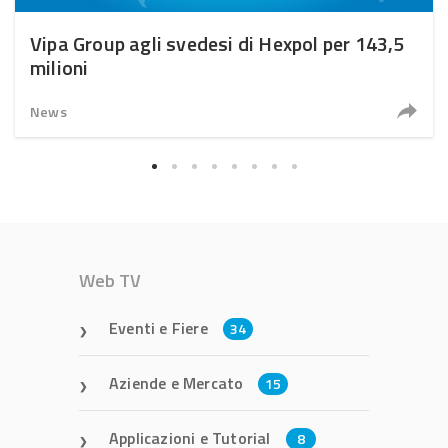
Vipa Group agli svedesi di Hexpol per 143,5
milioni
News
Web TV
Eventi e Fiere
34
Aziende e Mercato
15
Applicazioni e Tutorial
8