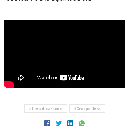
fibra di carbonio
Gruppo Hera