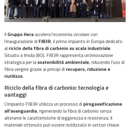
Il
Gruppo Hera
accelera l’economia circolare con
l’inaugurazione di
FIB3R
, il primo impianto in Europa dedicato
al
riciclo della fibra di carbonio su scala industriale
.
Situato a Imola (BO), FIB3R rappresenta un’innovazione
strategica per la
sostenibilità ambientale
, riducendo l’uso di
fibra vergine grazie ai principi di
recupero, riduzione e
riutilizzo
.
Riciclo della fibra di carbonio: tecnologia e
vantaggi
L’impianto FIB3R utilizza un processo di
pirogassificazione
all’avanguardia
, rigenerando la fibra di carbonio senza
alterarne le caratteristiche di leggerezza e resistenza. Il
materiale ottenuto può essere riutilizzato in settori chiave