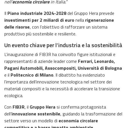
nell’
economia circolare
in Italia.”
Il
Piano industriale 2024-2028
del Gruppo Hera prevede
investimenti per 2 miliardi di euro
nella
rigenerazione
delle risorse
, con l’obiettivo di rafforzare un sistema
produttivo più sostenibile e resiliente.
Un evento chiave per l’industria e la sostenibilità
L’inaugurazione di FIB3R ha coinvolto figure istituzionali e
rappresentanti di aziende leader come
Ferrari, Leonardo,
Pagani Automobili, Assocompositi, Università di Bologna
e il
Politecnico di Milano
. Il dibattito ha evidenziato
l’importanza dell’innovazione tecnologica nel settore dei
materiali compositi e la necessità di accelerare la transizione
ecologica.
Con
FIB3R
, il
Gruppo Hera
si conferma protagonista
dell’
innovazione sostenibile
, guidando la trasformazione del
settore verso un modello di
economia circolare
competitiva e a basso impatto ambientale
.