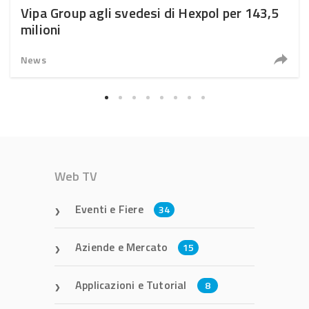
Vipa Group agli svedesi di Hexpol per 143,5
milioni
News
Web TV
Eventi e Fiere
34
Aziende e Mercato
15
Applicazioni e Tutorial
8