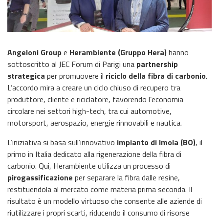
Angeloni Group
e
Herambiente (Gruppo Hera)
hanno
sottoscritto al JEC Forum di Parigi una
partnership
strategica
per promuovere il
riciclo della fibra di carbonio
.
L’accordo mira a creare un ciclo chiuso di recupero tra
produttore, cliente e riciclatore, favorendo l’economia
circolare nei settori high-tech, tra cui automotive,
motorsport, aerospazio, energie rinnovabili e nautica.
L’iniziativa si basa sull’innovativo
impianto di Imola (BO)
, il
primo in Italia dedicato alla rigenerazione della fibra di
carbonio. Qui, Herambiente utilizza un processo di
pirogassificazione
per separare la fibra dalle resine,
restituendola al mercato come materia prima seconda. Il
risultato è un modello virtuoso che consente alle aziende di
riutilizzare i propri scarti, riducendo il consumo di risorse