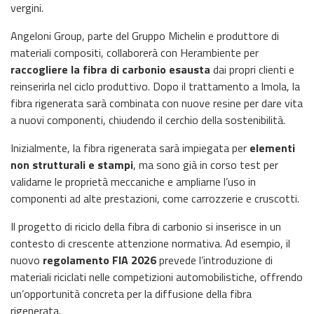
vergini.
Angeloni Group, parte del Gruppo Michelin e produttore di
materiali compositi, collaborerà con Herambiente per
raccogliere la fibra di carbonio esausta
dai propri clienti e
reinserirla nel ciclo produttivo. Dopo il trattamento a Imola, la
fibra rigenerata sarà combinata con nuove resine per dare vita
a nuovi componenti, chiudendo il cerchio della sostenibilità.
Inizialmente, la fibra rigenerata sarà impiegata per
elementi
non strutturali e stampi
, ma sono già in corso test per
validarne le proprietà meccaniche e ampliarne l’uso in
componenti ad alte prestazioni, come carrozzerie e cruscotti.
Il progetto di riciclo della fibra di carbonio si inserisce in un
contesto di crescente attenzione normativa. Ad esempio, il
nuovo
regolamento FIA 2026
prevede l’introduzione di
materiali riciclati nelle competizioni automobilistiche, offrendo
un’opportunità concreta per la diffusione della fibra
rigenerata.