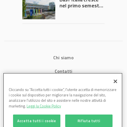
nel primo semestre
2026: fatturato a
1,07 miliardi (+7,1%)
Chi siamo
Contatti
Privacy
Cliccando su “Accetta tutti i cookie”, l'utente accetta di memorizzare
i cookie sul dispositivo per migliorare la navigazione del sito,
Cookies
analizzare l'utilizzo del sito e assistere nelle nostre attività di
marketing.
Leggi la Cookie Policy
Accetta tutti i cookie
Rifiuta tutti