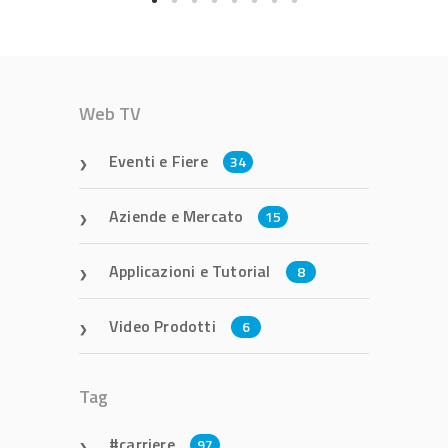
Web TV
Eventi e Fiere
34
Aziende e Mercato
15
Applicazioni e Tutorial
8
Video Prodotti
6
Tag
carriere
97