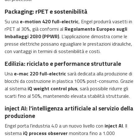
Packaging: rPET e sostenibilità
Su una
e-motion 420 full-electric
, Engel produrrà vasetti in
rPET al 30%, già conformi al
Regolamento Europeo sugli
Imballaggi 2030 (PPWR)
. L’applicazione dimostra come le
presse elettriche possano eguagliare le prestazioni idrauliche,
con vantaggi in termini di sostenibilità e costi.
Edilizia: riciclato e performance strutturale
Una
e-mac 220 full-electric
sarà dedicata alla produzione di
blocchi da costruzione in plastica 100% post-consumo. Grazie
al sistema
iQ weight control plus
, sarà possibile ridurre gli
scarti fino al 50%, mantenendo elevata stabilità strutturale.
inject AI: l’intelligenza artificiale al servizio della
produzione
Engel porta l’industria 4.0 a un nuovo livello con
inject AI
. Il
sistema
iQ process observer
monitora fino a 1.000