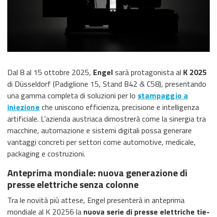
Dal 8 al 15 ottobre 2025,
Engel
sarà protagonista al
K 2025
di Düsseldorf (Padiglione 15, Stand B42 & C58), presentando
una gamma completa di soluzioni per lo
stampaggio a
iniezione
che uniscono efficienza, precisione e intelligenza
artificiale. L’azienda austriaca dimostrerà come la sinergia tra
macchine, automazione e sistemi digitali possa generare
vantaggi concreti per settori come automotive, medicale,
packaging e costruzioni.
Anteprima mondiale: nuova generazione di
presse elettriche senza colonne
Tra le novità più attese, Engel presenterà in anteprima
mondiale al K 20256 la
nuova serie di presse elettriche tie-