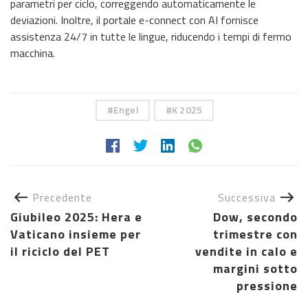
parametri per ciclo, correggendo automaticamente le
deviazioni. Inoltre, il portale e-connect con AI fornisce
assistenza 24/7 in tutte le lingue, riducendo i tempi di fermo
macchina.
Engel
K 2025
Precedente
Successiva
Giubileo 2025: Hera e
Dow, secondo
Vaticano insieme per
trimestre con
il riciclo del PET
vendite in calo e
margini sotto
pressione