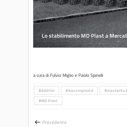
Lo stabilimento MD Plast a Mercat
a cura di Fulvio Miglio e Paolo Spinelli
Additivi
biocompound
masterbat
MD Plast
Precedente