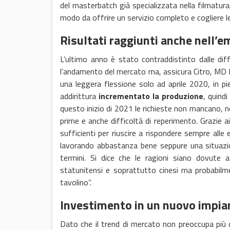
del masterbatch già specializzata nella filmatura
modo da offrire un servizio completo e cogliere l
Risultati raggiunti anche nell’
L’ultimo anno è stato contraddistinto dalle di
l’andamento del mercato ma, assicura Citro, MD 
una leggera flessione solo ad aprile 2020, in 
addirittura
incrementato la produzione
, quind
questo inizio di 2021 le richieste non mancano, n
prime e anche difficoltà di reperimento. Grazie a
sufficienti per riuscire a rispondere sempre all
lavorando abbastanza bene seppure una situazio
termini. Si dice che le ragioni siano dovute 
statunitensi e soprattutto cinesi ma probabilm
tavolino”.
Investimento in un nuovo impia
Dato che il trend di mercato non preoccupa più 