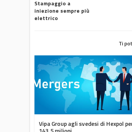
Stampaggio a
iniezione sempre più
elettrico
Ti po
uono
Vipa Group agli svedesi di Hexpol pe
143,5 milioni