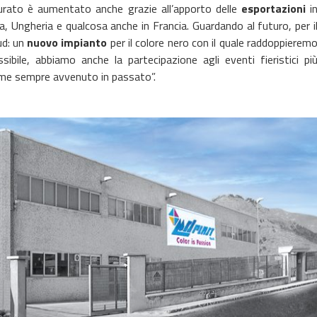
tturato è aumentato anche grazie all’apporto delle
esportazioni
i
, Ungheria e qualcosa anche in Francia. Guardando al futuro, per i
ud: un
nuovo impianto
per il colore nero con il quale raddoppierem
bile, abbiamo anche la partecipazione agli eventi fieristici pi
 come sempre avvenuto in passato”.