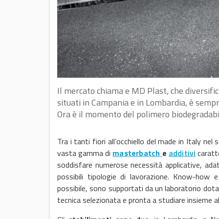
Il mercato chiama e MD Plast, che diversific
situati in Campania e in Lombardia, è semp
Ora è il momento del polimero biodegradabil
Tra i tanti fiori all’occhiello del made in Italy nel
vasta gamma di
masterbatch
e
additivi
caratte
soddisfare numerose necessità applicative, adat
possibili tipologie di lavorazione. Know-how 
possibile, sono supportati da un laboratorio dotat
tecnica selezionata e pronta a studiare insieme all