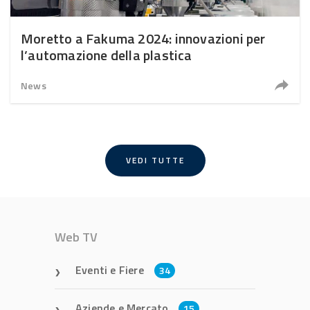
Moretto a Fakuma 2024: innovazioni per
l’automazione della plastica
News
VEDI TUTTE
Web TV
Eventi e Fiere
34
Aziende e Mercato
15