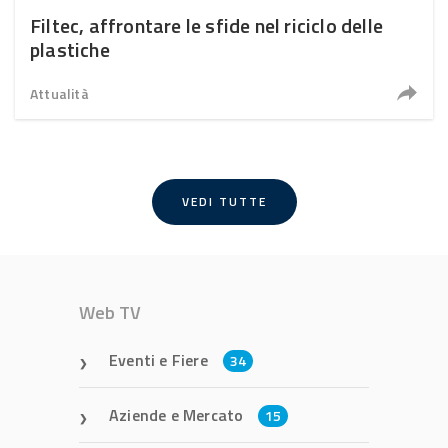
Filtec, affrontare le sfide nel riciclo delle
plastiche
Attualità
VEDI TUTTE
Web TV
Eventi e Fiere
34
Aziende e Mercato
15