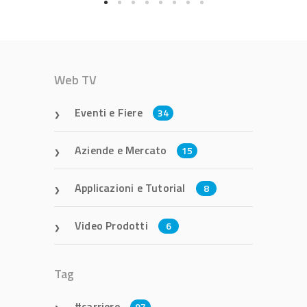
Web TV
Eventi e Fiere
34
Aziende e Mercato
15
Applicazioni e Tutorial
8
Video Prodotti
6
Tag
carriere
97