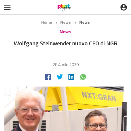
Home
News
News
❯
❯
News
Wolfgang Steinwender nuovo CEO di NGR
28 Aprile 2020