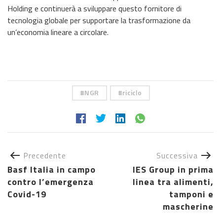
Holding e continuerà a sviluppare questo fornitore di
tecnologia globale per supportare la trasformazione da
un’economia lineare a circolare.
NGR
riciclo
Precedente
Successiva
Basf Italia in campo
IES Group in prima
contro l’emergenza
linea tra alimenti,
Covid-19
tamponi e
mascherine