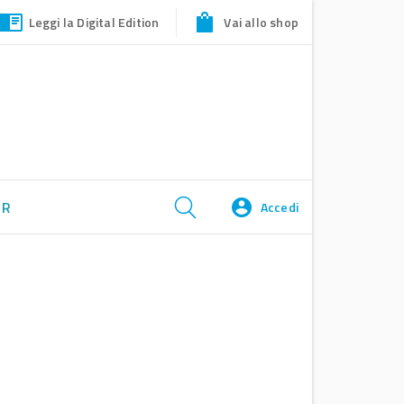
Leggi la Digital Edition
Vai allo shop
ER
Accedi