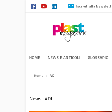
Iscriviti alla Newslett
HOME
NEWS E ARTICOLI
GLOSSARIO
Home
VDI
❯
News · VDI