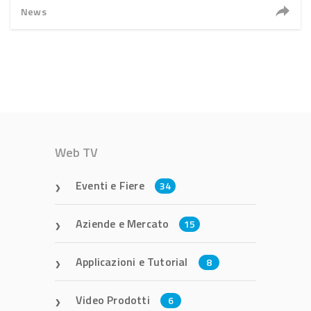
News
Web TV
Eventi e Fiere
34
Aziende e Mercato
15
Applicazioni e Tutorial
8
Video Prodotti
6