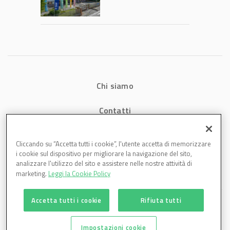
2026: fatturato a
1,07 miliardi (+7,1%)
Chi siamo
Contatti
Privacy
Cliccando su “Accetta tutti i cookie”, l'utente accetta di memorizzare
i cookie sul dispositivo per migliorare la navigazione del sito,
Cookies
analizzare l'utilizzo del sito e assistere nelle nostre attività di
marketing.
Leggi la Cookie Policy
Accetta tutti i cookie
Rifiuta tutti
Impostazioni cookie