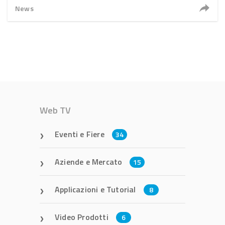
News
Web TV
Eventi e Fiere
34
Aziende e Mercato
15
Applicazioni e Tutorial
8
Video Prodotti
6