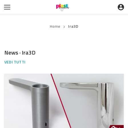
Home
Ira3D
❯
News · Ira3D
VEDI TUTTI