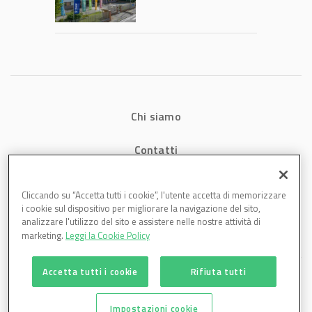
2026: fatturato a
1,07 miliardi (+7,1%)
Chi siamo
Contatti
Privacy
Cliccando su “Accetta tutti i cookie”, l'utente accetta di memorizzare
i cookie sul dispositivo per migliorare la navigazione del sito,
Cookies
analizzare l'utilizzo del sito e assistere nelle nostre attività di
marketing.
Leggi la Cookie Policy
Accetta tutti i cookie
Rifiuta tutti
Impostazioni cookie