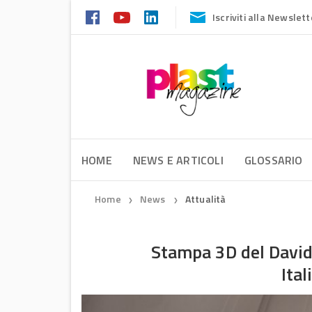
Iscriviti alla Newslett
HOME
NEWS E ARTICOLI
GLOSSARIO
Home
News
Attualità
❯
❯
Stampa 3D del David
Ital