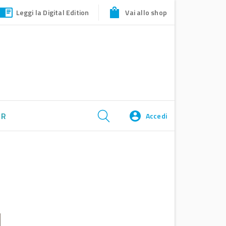
Leggi la Digital Edition
Vai allo shop
ER
Accedi