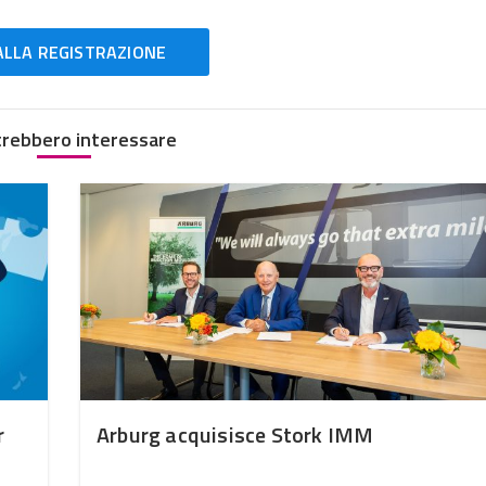
ALLA REGISTRAZIONE
trebbero interessare
r
Arburg acquisisce Stork IMM