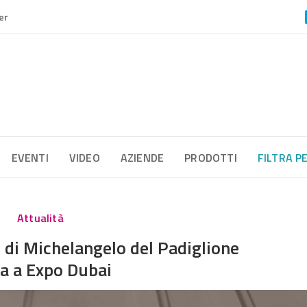
er
EVENTI
VIDEO
AZIENDE
PRODOTTI
FILTRA P
Attualità
 di Michelangelo del Padiglione
ia a Expo Dubai