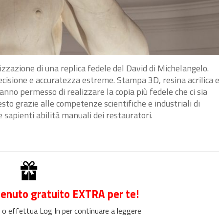
lizzazione di una replica fedele del David di Michelangelo.
recisione e accuratezza estreme. Stampa 3D, resina acrilica 
nno permesso di realizzare la copia più fedele che ci sia
sto grazie alle competenze scientifiche e industriali di
e sapienti abilità manuali dei restauratori.
enuto gratuito EXTRA per te!
 o effettua Log In per continuare a leggere