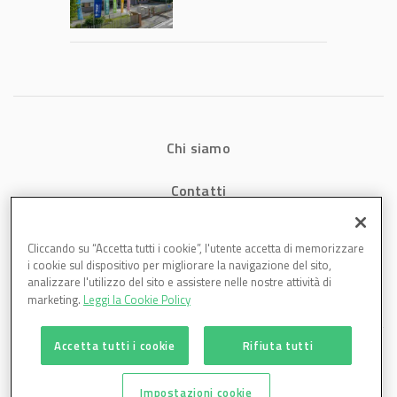
2026: fatturato a
1,07 miliardi (+7,1%)
Chi siamo
Contatti
Privacy
Cliccando su “Accetta tutti i cookie”, l'utente accetta di memorizzare
i cookie sul dispositivo per migliorare la navigazione del sito,
Cookies
analizzare l'utilizzo del sito e assistere nelle nostre attività di
marketing.
Leggi la Cookie Policy
Accetta tutti i cookie
Rifiuta tutti
Impostazioni cookie