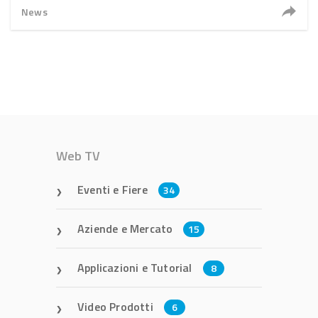
News
Web TV
Eventi e Fiere
34
Aziende e Mercato
15
Applicazioni e Tutorial
8
Video Prodotti
6