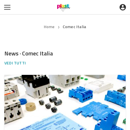
Home
Comec Italia
❯
News · Comec Italia
VEDI TUTTI