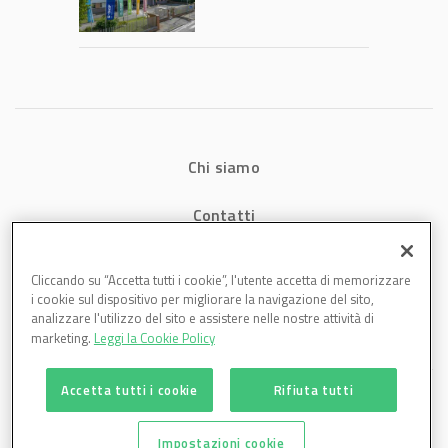
2026: fatturato a
1,07 miliardi (+7,1%)
Chi siamo
Contatti
Privacy
Cliccando su “Accetta tutti i cookie”, l'utente accetta di memorizzare
i cookie sul dispositivo per migliorare la navigazione del sito,
Cookies
analizzare l'utilizzo del sito e assistere nelle nostre attività di
marketing.
Leggi la Cookie Policy
Accetta tutti i cookie
Rifiuta tutti
Impostazioni cookie