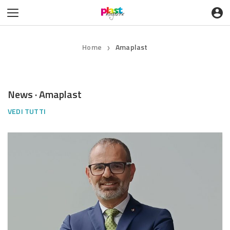
Home
Amaplast
❯
News · Amaplast
VEDI TUTTI