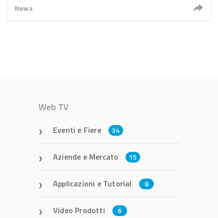
News
Web TV
Eventi e Fiere
34
Aziende e Mercato
15
Applicazioni e Tutorial
8
Video Prodotti
6