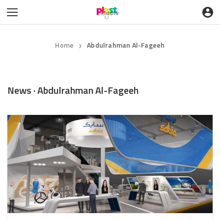
Home
Abdulrahman Al-Fageeh
❯
News · Abdulrahman Al-Fageeh