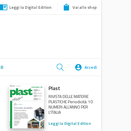
Leggi la Digital Edition
Vai allo shop
ER
Accedi
Plast
RIVISTA DELLE MATERIE
PLASTICHE Periodicità: 10
NUMERI ALL'ANNO PER
L'ITALIA
Leggi la Digital Edition