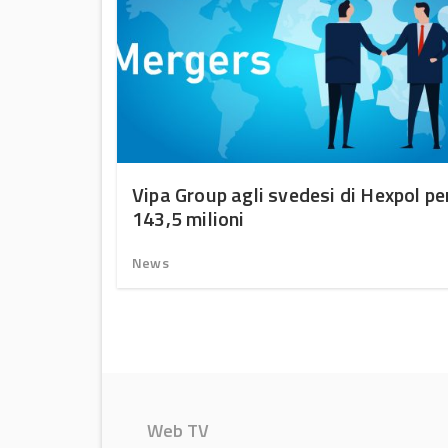
uono
Vipa Group agli svedesi di Hexpol pe
143,5 milioni
News
Web TV