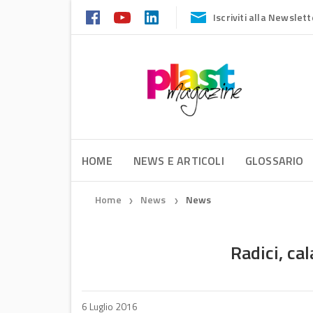
Iscriviti alla Newslett
HOME
NEWS E ARTICOLI
GLOSSARIO
Home
News
News
❯
❯
Radici, cal
6 Luglio 2016