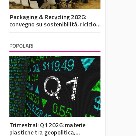
Packaging & Recycling 2026:
convegno su sostenibilità, riciclo
e futuro dell’imballaggio in
plastica
POPOLARI
Trimestrali Q1 2026: materie
plastiche tra geopolitica,