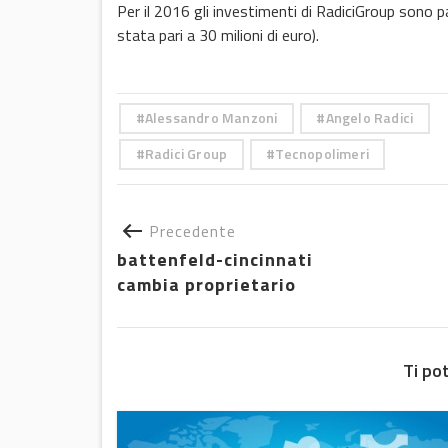
Per il 2016 gli investimenti di RadiciGroup sono par
stata pari a 30 milioni di euro).
Alessandro Manzoni
Angelo Radici
Radici Group
Tecnopolimeri
Precedente
battenfeld-cincinnati
cambia proprietario
Ti po