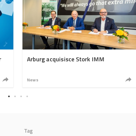
r
Arburg acquisisce Stork IMM
News
Tag