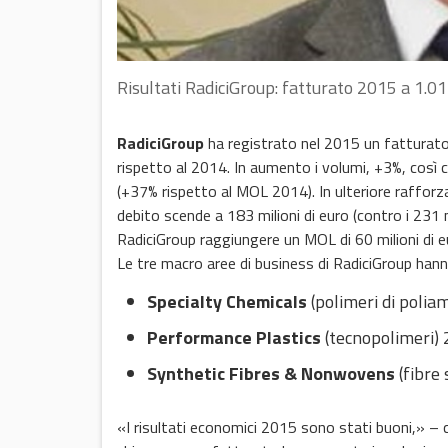
Risultati RadiciGroup: fatturato 2015 a 1.01
RadiciGroup
ha registrato nel 2015 un fatturato c
rispetto al 2014. In aumento i volumi, +3%, così c
(+37% rispetto al MOL 2014). In ulteriore rafforza
debito scende a 183 milioni di euro (contro i 231 
RadiciGroup raggiungere un MOL di 60 milioni di e
Le tre macro aree di business di RadiciGroup hann
Specialty Chemicals
(polimeri di polia
Performance Plastics
(tecnopolimeri) 
Synthetic Fibres & Nonwovens
(fibre 
«I risultati economici 2015 sono stati buoni,»