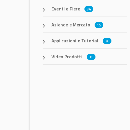
Eventi e Fiere
34
Aziende e Mercato
15
Applicazioni e Tutorial
8
Video Prodotti
6