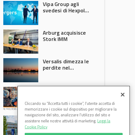
Vipa Group agli
svedesi di Hexpol
per 143,5 milioni
Arburg acquisisce
Stork IMM
Versalis dimezza le
perdite nel
secondo trimestre
2026
Crisi riciclo plastica:
Anci e Utilitalia
chiedono
Cliccando su “Accetta tutti i cookie”, l'utente accetta di
intervento del
memorizzare i cookie sul dispositivo per migliorare la
Governo
navigazione del sito, analizzare l'utilizzo del sito e
Basf Italia cresce
assistere nelle nostre attività di marketing.
Leggi la
nel primo semestre
Cookie Policy
2026: fatturato a