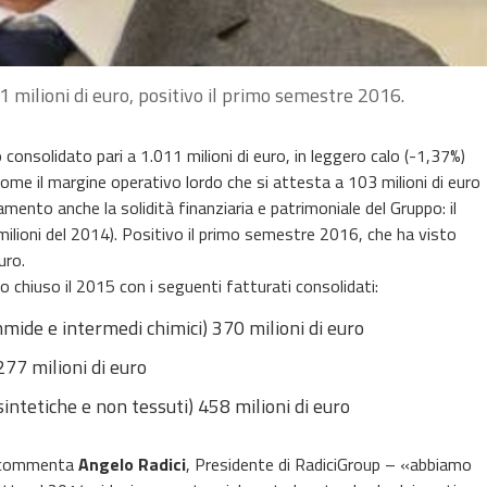
1 milioni di euro, positivo il primo semestre 2016.
onsolidato pari a 1.011 milioni di euro, in leggero calo (-1,37%)
ome il margine operativo lordo che si attesta a 103 milioni di euro
mento anche la solidità finanziaria e patrimoniale del Gruppo: il
milioni del 2014). Positivo il primo semestre 2016, che ha visto
uro.
o chiuso il 2015 con i seguenti fatturati consolidati:
mmide e intermedi chimici) 370 milioni di euro
277 milioni di euro
sintetiche e non tessuti) 458 milioni di euro
 – commenta
Angelo Radici
, Presidente di RadiciGroup – «abbiamo