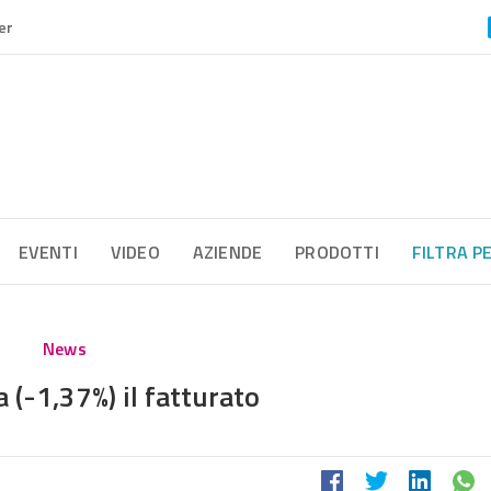
er
EVENTI
VIDEO
AZIENDE
PRODOTTI
FILTRA P
News
a (-1,37%) il fatturato