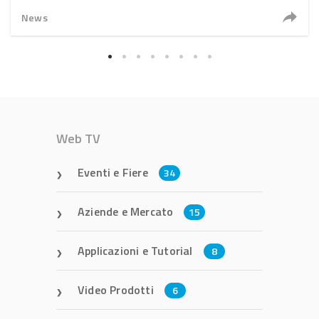
News
Web TV
Eventi e Fiere
34
Aziende e Mercato
15
Applicazioni e Tutorial
8
Video Prodotti
6