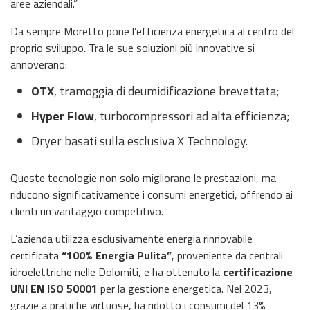
aree aziendali.”
Da sempre Moretto pone l’efficienza energetica al centro del
proprio sviluppo. Tra le sue soluzioni più innovative si
annoverano:
OTX
, tramoggia di deumidificazione brevettata;
Hyper Flow
, turbocompressori ad alta efficienza;
Dryer basati sulla esclusiva X Technology.
Queste tecnologie non solo migliorano le prestazioni, ma
riducono significativamente i consumi energetici, offrendo ai
clienti un vantaggio competitivo.
L’azienda utilizza esclusivamente energia rinnovabile
certificata
“100% Energia Pulita”
, proveniente da centrali
idroelettriche nelle Dolomiti, e ha ottenuto la
certificazione
UNI EN ISO 50001
per la gestione energetica. Nel 2023,
grazie a pratiche virtuose, ha ridotto i consumi del 13%