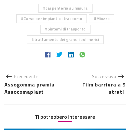
carpenteria su misura
Curve per impianti di trasporto
Miozzo
Sistemi di trasporto
trattamento dei granuli polimerici
Precedente
Successiva
Assogomma premia
Film barriera a 9
Assocomaplast
strati
Ti potrebbero interessare