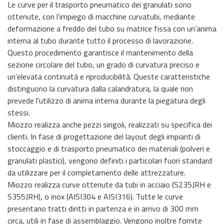
Le curve per il trasporto pneumatico dei granulati sono
ottenute, con l’impiego di macchine curvatubi, mediante
deformazione a freddo del tubo su matrice fissa con un’anima
interna al tubo durante tutto il processo di lavorazione.
Questo procedimento garantisce il mantenimento della
sezione circolare del tubo, un grado di curvatura preciso e
un’elevata continuità e riproducibilità. Queste caratteristiche
distinguono la curvatura dalla calandratura, la quale non
prevede l'utilizzo di anima interna durante la piegatura degli
stessi.
Miozzo realizza anche pezzi singoli, realizzati su specifica dei
clienti. In fase di progettazione del layout degli impianti di
stoccaggio e di trasporto pneumatico dei materiali (polveri e
granulati plastici), vengono definiti i particolari fuori standard
da utilizzare per il completamento delle attrezzature.
Miozzo realizza curve ottenute da tubi in acciaio (S235JRH e
S355JRH), o inox (AISI304 e AISI316). Tutte le curve
presentano tratti diritti in partenza e in arrivo di 300 mm
circa, utili in fase di assemblaggio. Vengono inoltre fornite