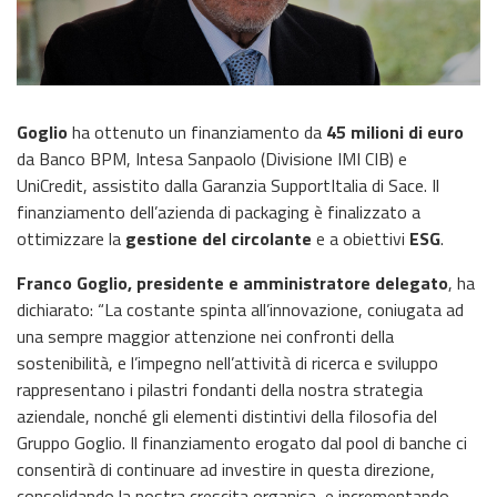
Goglio
ha ottenuto un finanziamento da
45 milioni di euro
da Banco BPM, Intesa Sanpaolo (Divisione IMI CIB) e
UniCredit, assistito dalla Garanzia SupportItalia di Sace. Il
finanziamento dell’azienda di packaging è finalizzato a
ottimizzare la
gestione del circolante
e a obiettivi
ESG
.
Franco Goglio, presidente e amministratore delegato
, ha
dichiarato: “La costante spinta all’innovazione, coniugata ad
una sempre maggior attenzione nei confronti della
sostenibilità, e l’impegno nell’attività di ricerca e sviluppo
rappresentano i pilastri fondanti della nostra strategia
aziendale, nonché gli elementi distintivi della filosofia del
Gruppo Goglio. Il finanziamento erogato dal pool di banche ci
consentirà di continuare ad investire in questa direzione,
consolidando la nostra crescita organica, e incrementando