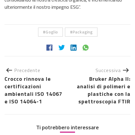
ulteriormente il nostro impegno ESG”.
Goglio
Packaging
Precedente
Successiva
Crocco rinnova le
Bruker Alpha II:
certificazioni
analisi di polimeri e
ambientali ISO 14067
plastiche con la
e ISO 14064-1
spettroscopia FTIR
Ti potrebbero interessare