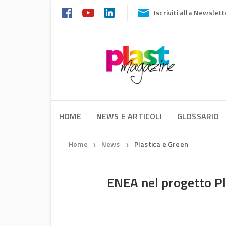
Iscriviti alla Newslett
HOME
NEWS E ARTICOLI
GLOSSARIO
Home
News
Plastica e Green
❯
❯
ENEA nel progetto Pla