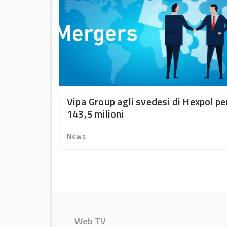
uono
Vipa Group agli svedesi di Hexpol pe
143,5 milioni
News
Web TV