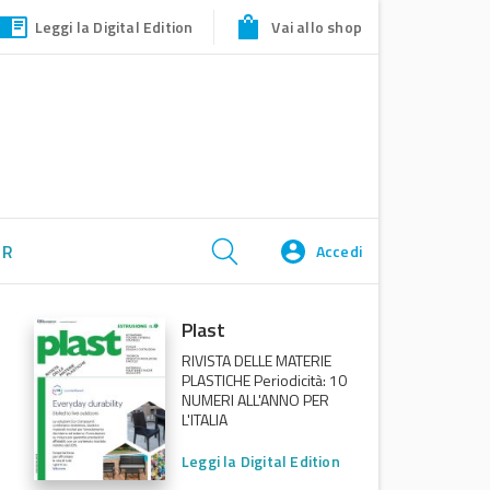
Leggi la Digital Edition
Vai allo shop
ER
Accedi
Plast
RIVISTA DELLE MATERIE
PLASTICHE Periodicità: 10
NUMERI ALL'ANNO PER
L'ITALIA
Leggi la Digital Edition