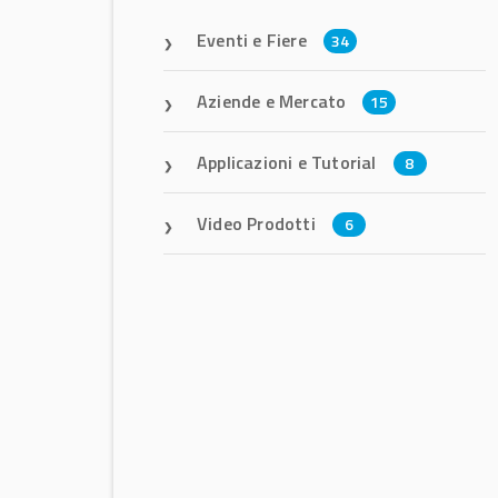
Eventi e Fiere
34
Aziende e Mercato
15
Applicazioni e Tutorial
8
Video Prodotti
6