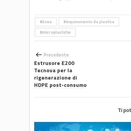
Enea
inquinamento da plastica
microplastiche
Precedente
Estrusore E200
Tecnova per la
rigenerazione di
HDPE post-consumo
Ti po