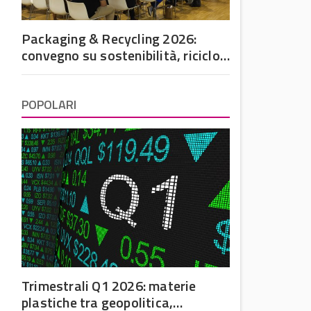
Packaging & Recycling 2026:
convegno su sostenibilità, riciclo
e futuro dell’imballaggio in
plastica
POPOLARI
Trimestrali Q1 2026: materie
plastiche tra geopolitica,