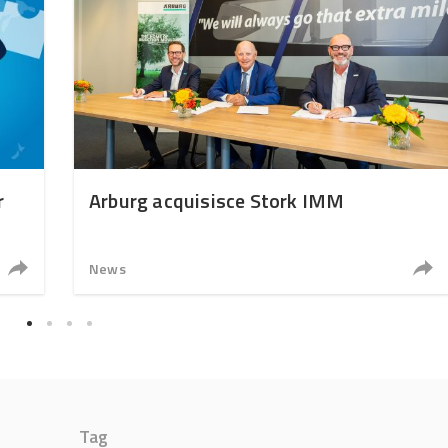
r
Arburg acquisisce Stork IMM
News
Tag