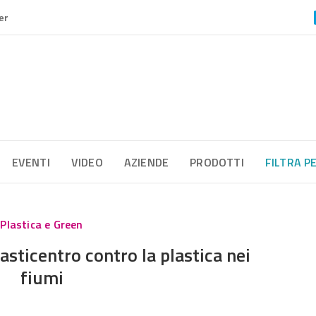
er
EVENTI
VIDEO
AZIENDE
PRODOTTI
FILTRA P
Plastica e Green
sticentro contro la plastica nei
fiumi