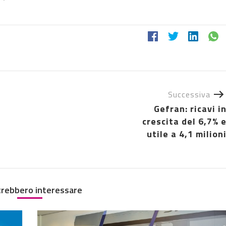
Successiva
Gefran: ricavi i
crescita del 6,7% 
utile a 4,1 milion
trebbero interessare