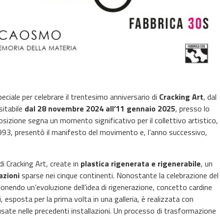
ciale per celebrare il trentesimo anniversario di
Cracking Art
, dal
isitabile
dal 28 novembre 2024 all’11 gennaio 2025
, presso lo
sizione segna un momento significativo per il collettivo artistico,
 1993, presentò il manifesto del movimento e, l’anno successivo,
i Cracking Art, create in
plastica rigenerata e rigenerabile
, un
azioni
sparse nei cinque continenti. Nonostante la celebrazione del
endo un’evoluzione dell’idea di rigenerazione, concetto cardine
i, esposta per la prima volta in una galleria, è realizzata con
e usate nelle precedenti installazioni. Un processo di trasformazione