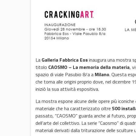
La
Galleria Fabbrica Eos
inaugura una mostra spe
titolo
CAOSMO – La memoria della materia
, v
spazio di viale Pasubio 8/a a
Milano
. Questa espo
che torna alle origini proprio dove, nel dicembre
iniziò la sua attività espositiva.
La mostra espone alcune delle opere più iconiche d
materiale che ha caratterizzato oltre
500 install
passato, “CAOSMO” guarda anche al futuro, propon
dell’arte del collettivo. La serie “Caosmo” di quadr
materiali derivati dalla triturazione delle scultur