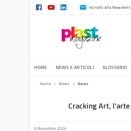
Iscriviti alla Newslett
HOME
NEWS E ARTICOLI
GLOSSARIO
Home
News
News
❯
❯
Cracking Art, l’art
6 Novembre 2024