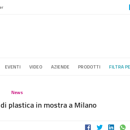
er
EVENTI
VIDEO
AZIENDE
PRODOTTI
FILTRA P
News
e di plastica in mostra a Milano