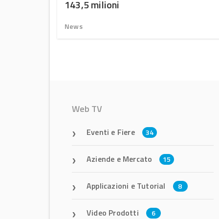
143,5 milioni
News
Web TV
Eventi e Fiere
34
Aziende e Mercato
15
Applicazioni e Tutorial
8
Video Prodotti
6