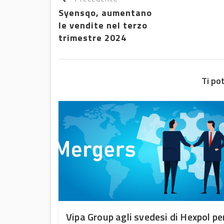
Syensqo, aumentano
le vendite nel terzo
trimestre 2024
Ti po
uono
Vipa Group agli svedesi di Hexpol pe