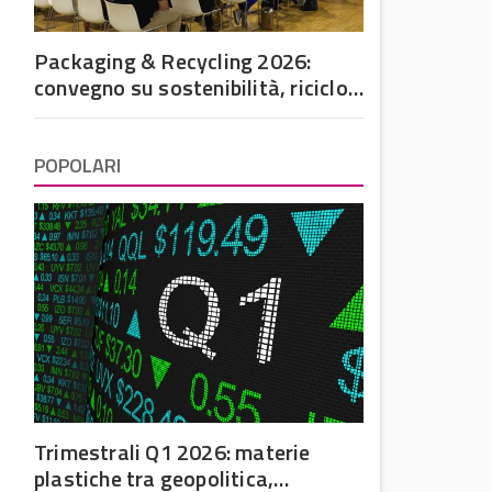
Packaging & Recycling 2026:
convegno su sostenibilità, riciclo
e futuro dell’imballaggio in
plastica
POPOLARI
Trimestrali Q1 2026: materie
plastiche tra geopolitica,