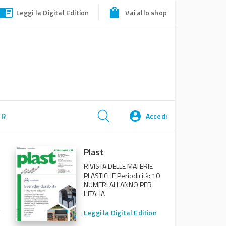
Leggi la Digital Edition
Vai allo shop
ER
Accedi
Plast
RIVISTA DELLE MATERIE
PLASTICHE Periodicità: 10
NUMERI ALL'ANNO PER
L'ITALIA
Leggi la Digital Edition