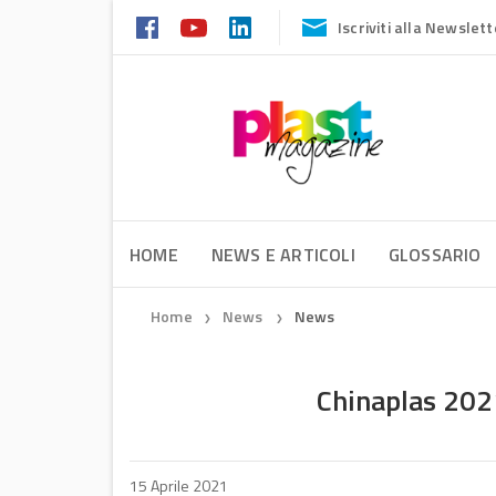
Iscriviti alla Newslett
HOME
NEWS E ARTICOLI
GLOSSARIO
Home
News
News
❯
❯
Chinaplas 2021
15 Aprile 2021