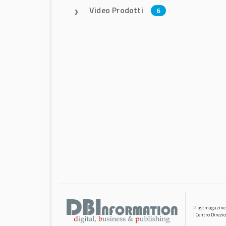
Video Prodotti
6
Plastmagazine
| Centro Direzi