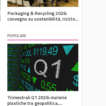
Packaging & Recycling 2026:
convegno su sostenibilità, riciclo
e futuro dell’imballaggio in
plastica
POPOLARI
Trimestrali Q1 2026: materie
plastiche tra geopolitica,