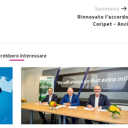
Successiva
Rinnovato l'accord
Coripet - Anc
trebbero interessare