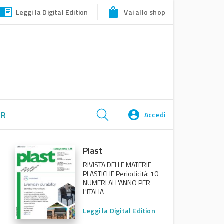
Leggi la Digital Edition
Vai allo shop
ER
Accedi
Plast
RIVISTA DELLE MATERIE
PLASTICHE Periodicità: 10
NUMERI ALL'ANNO PER
L'ITALIA
Leggi la Digital Edition