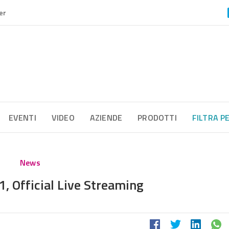
er
EVENTI
VIDEO
AZIENDE
PRODOTTI
FILTRA P
News
, Official Live Streaming