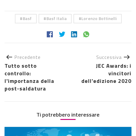
Basf
Basf Italia
Lorenzo Bottinelli
Precedente
Successiva
Tutto sotto
JEC Awards: i
controllo:
vincitori
l'importanza della
dell'edizione 2020
post-saldatura
Ti potrebbero interessare