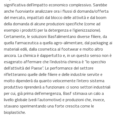
significativa dell’impatto economico complessivo. Sarebbe
anche fuorviante analizzare ora i flussi di domanda/offerta
del mercato, impattati dal blocco delle attività e dal boom
della domanda di alcune produzioni specifiche (come ad
esempio i prodotti per la detergenza e l’igienizzazione).
Certamente, le soluzioni Basfalimentano diverse filiere, da
quella farmaceutica a quella agro-alimentare, dal packaging ai
materiali edili, dalla cosmetica al footwear e molto altro
ancora. La chimica è dappertutto e, in un questo senso non è
esagerato affermare che l’industria chimica è “lo specchio
dell’attività del Paese”. Le performance del settore
rifletteranno quelle delle filiere e delle industrie servite e
molto dipenderà da quanto velocemente l’intero sistema
produttivo riprenderà a funzionare: ci sono settori industriali
per cui, già prima dell’emergenza, Basf stimava un calo a
livello globale (vedi l’automotive) e produzioni che, invece,
stavano sperimentando una forte crescita come le
bioplastiche.