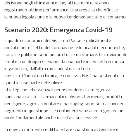
decisione negli ultimi anni e che, attualmente, stanno
registrando ottime performance. Una crescita che riflette
la nuova legislazione e le nuove tendenze sociali e di consumo.
Scenario 2020: Emergenza Covid-19
Il quadro economico del Sistema Paese è radicalmente
mutato per effetto del Coronavirus e le ricadute economiche,
sociali e politiche sono ancora tutte da stimare. Ci troviamo di
fronte a un doppio scenario: da una parte interi settori messi
in ginocchio, dall’altra rami industriali in forte
crescita. L’industria chimica, e con essa Basf ha sostenuto in
questa fase parte delle filiere
strategiche ed essenziali per rispondere all’emergenza
sanitaria in atto – farmaceutico, dispositivi medici, prodotti
per l’igiene, agro-alimentare e packaging sono solo alcuni dei
segmenti in questione – e continuerà senz’altro a giocare un
ruolo fondamentale anche nelle fasi successive.
In questo momento è difficile fare una stima attendibile e