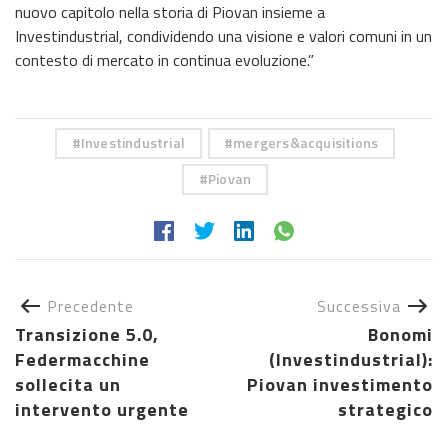
nuovo capitolo nella storia di Piovan insieme a
Investindustrial, condividendo una visione e valori comuni in un
contesto di mercato in continua evoluzione.”
Investindustrial
mergers&acquisitions
Piovan
Precedente
Successiva
Transizione 5.0,
Bonomi
Federmacchine
(Investindustrial):
sollecita un
Piovan investimento
intervento urgente
strategico