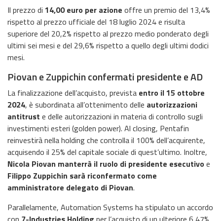
Il prezzo di
14,00 euro per azione
offre un premio del 13,4%
rispetto al prezzo ufficiale del 18 luglio 2024 e risulta
superiore del 20,2% rispetto al prezzo medio ponderato degli
ultimi sei mesi e del 29,6% rispetto a quello degli ultimi dodici
mesi.
Piovan e Zuppichin confermati presidente e AD
La finalizzazione dell’acquisto, prevista
entro il 15 ottobre
2024
, è subordinata all’ottenimento delle
autorizzazioni
antitrust
e delle autorizzazioni in materia di controllo sugli
investimenti esteri (golden power). Al closing, Pentafin
reinvestirà nella holding che controlla il 100% dell’acquirente,
acquisendo il 25% del capitale sociale di quest’ultimo. Inoltre,
Nicola Piovan manterrà il ruolo di presidente esecutivo
e
Filippo Zuppichin sarà riconfermato come
amministratore delegato di Piovan
.
Parallelamente, Automation Systems ha stipulato un accordo
con
7-Industries Holding
per l’acquisto di un ulteriore 6,47%