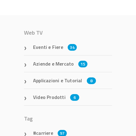
Web TV
Eventi e Fiere
34
Aziende e Mercato
15
Applicazioni e Tutorial
8
Video Prodotti
6
Tag
carriere
97