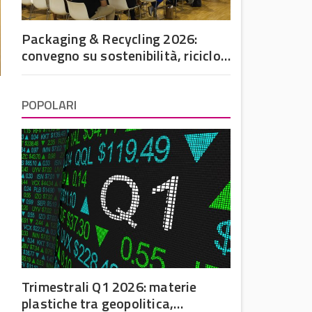
Packaging & Recycling 2026:
convegno su sostenibilità, riciclo
e futuro dell’imballaggio in
plastica
POPOLARI
Trimestrali Q1 2026: materie
plastiche tra geopolitica,