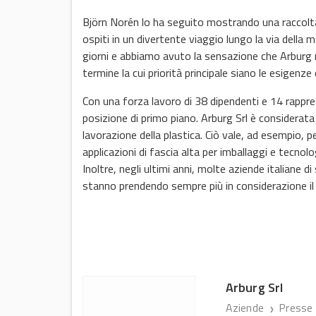
Björn Norén lo ha seguito mostrando una raccolta 
ospiti in un divertente viaggio lungo la via della
giorni e abbiamo avuto la sensazione che Arburg n
termine la cui priorità principale siano le esigenze de
Con una forza lavoro di 38 dipendenti e 14 rapprese
posizione di primo piano. Arburg Srl è considerata
lavorazione della plastica. Ciò vale, ad esempio,
applicazioni di fascia alta per imballaggi e tecnol
Inoltre, negli ultimi anni, molte aziende italiane 
stanno prendendo sempre più in considerazione il
Arburg Srl
Aziende
Presse 
❯