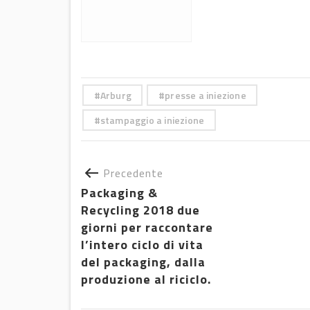
Arburg
presse a iniezione
stampaggio a iniezione
Precedente
Packaging &
Recycling 2018 due
giorni per raccontare
l’intero ciclo di vita
del packaging, dalla
produzione al riciclo.