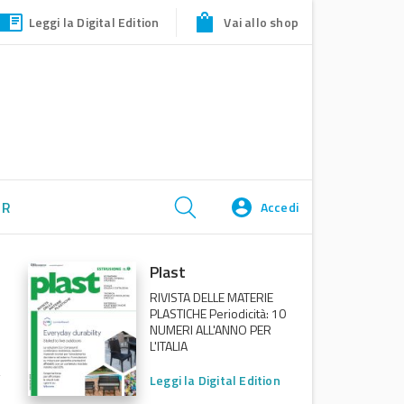
Leggi la Digital Edition
Vai allo shop
ER
Accedi
Plast
RIVISTA DELLE MATERIE
PLASTICHE Periodicità: 10
NUMERI ALL'ANNO PER
L'ITALIA
Leggi la Digital Edition