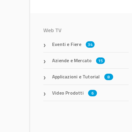
Web TV
Eventi e Fiere
34
Aziende e Mercato
15
Applicazioni e Tutorial
8
Video Prodotti
6