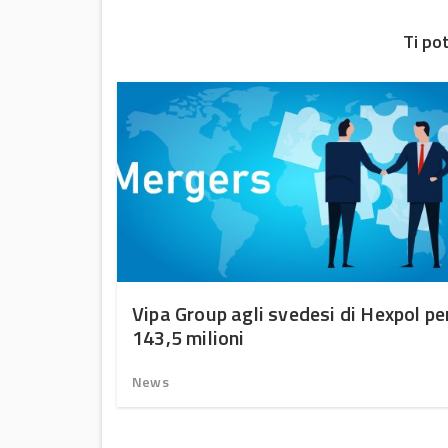
Ti po
uono
Vipa Group agli svedesi di Hexpol pe
143,5 milioni
News