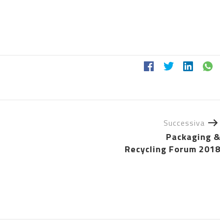
Successiva
Packaging 
Recycling Forum 201