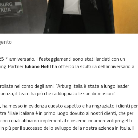
rgento
5 ° anniversario. I festeggiamenti sono stati lanciati con un
ging Partner
Juliane Hehl
ha offerto la scultura dell’anniversario a
ollata nel corso degli anni: “Arburg Italia è stata a lungo leader
eguenza, il team ha più che raddoppiato le sue dimensioni”.
 ha messo in evidenza questo aspetto e ha ringraziato i clienti per
tra filiale italiana è in primo luogo dovuto ai nostri clienti, che per
e con i quali abbiamo implementato insieme innumerevoli progetti
più per il successo dello sviluppo della nostra azienda in Italia, il