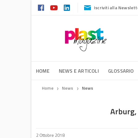
Iscriviti alla Newslett
HOME
NEWS E ARTICOLI
GLOSSARIO
Home
News
News
❯
❯
Arburg, 
2 Ottobre 2018