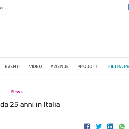
er
EVENTI
VIDEO
AZIENDE
PRODOTTI
FILTRA P
News
da 25 anni in Italia