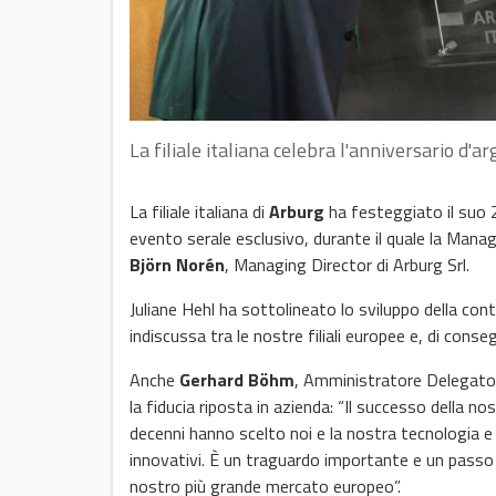
La filiale italiana celebra l'anniversario d'a
La filiale italiana di
Arburg
ha festeggiato il suo 2
evento serale esclusivo, durante il quale la Mana
Björn Norén
, Managing Director di Arburg Srl.
Juliane Hehl ha sottolineato lo sviluppo della contr
indiscussa tra le nostre filiali europee e, di cons
Anche
Gerhard Böhm
, Amministratore Delegato,
la fiducia riposta in azienda: “Il successo della nos
decenni hanno scelto noi e la nostra tecnologia 
innovativi. È un traguardo importante e un passo in 
nostro più grande mercato europeo”.