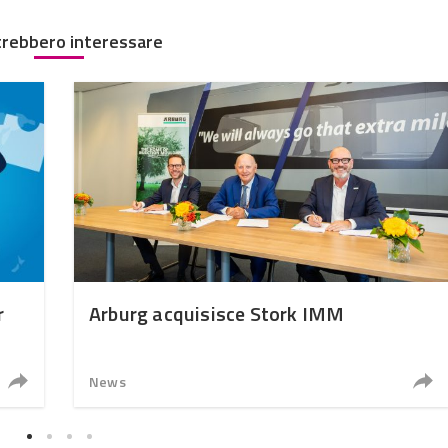
trebbero interessare
r
Arburg acquisisce Stork IMM
News