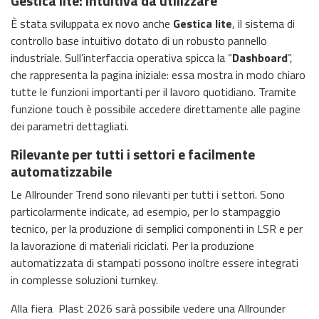
Gestica lite: intuitiva da utilizzare
È stata sviluppata ex novo anche
Gestica lite
, il sistema di
controllo base intuitivo dotato di un robusto pannello
industriale. Sull’interfaccia operativa spicca la “
Dashboard
”,
che rappresenta la pagina iniziale: essa mostra in modo chiaro
tutte le funzioni importanti per il lavoro quotidiano. Tramite
funzione touch è possibile accedere direttamente alle pagine
dei parametri dettagliati.
Rilevante per tutti i settori e facilmente
automatizzabile
Le Allrounder Trend sono rilevanti per tutti i settori. Sono
particolarmente indicate, ad esempio, per lo stampaggio
tecnico, per la produzione di semplici componenti in LSR e per
la lavorazione di materiali riciclati. Per la produzione
automatizzata di stampati possono inoltre essere integrati
in complesse soluzioni turnkey.
Alla fiera Plast 2026 sarà possibile vedere una Allrounder