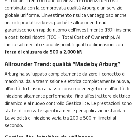
Allrounder Trend offrono un’elevata efficienza dei costi
combinata con la comprovata qualità Arburg e un servizio
globale uniforme. L’investimento risulta vantaggioso anche
per cicli produttivi brevi, poiché le Allrounder Trend
garantiscono un rapido ritorno dell’investimento (ROI) insieme
a costi totali ridotti (TCO = Total Cost of Ownership). Al
lancio sul mercato sono disponibili quattro dimensioni con
forza di chiusura da 500 a 2.000 kN
.
Allrounder Trend: qualità “Made by Arburg”
Arburg ha sviluppato completamente da zero il concetto di
macchina: dalla trasmissione elettrica completamente nuova,
all’unità di chiusura a basso consumo energetico e all’unità di
iniezione altamente performante, fino all’estrattore elettrico
dinamico e al nuovo controllo Gestica lite. Le prestazioni sono
state ottimizzate specificamente per applicazioni standard.
La velocità di iniezione varia tra 200 e 500 millimetri al
secondo.