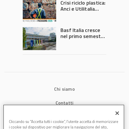
Crisi riciclo plastica:
Anci e Utilitalia
chiedono
intervento del
Governo
Basf Italia cresce
nel primo semestre
2026: fatturato a
1,07 miliardi (+7,1%)
Chi siamo
Contatti
Privacy
Cliccando su “Accetta tutti i cookie”, l'utente accetta di memorizzare
i cookie sul dispositivo per migliorare la navigazione del sito,