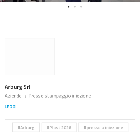
Arburg Srl
Aziende
Presse stampaggio iniezione
❯
LEGGI
Arburg
Plast 2026
presse a iniezione