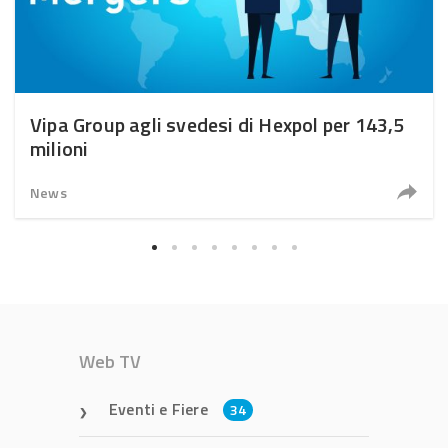
Vipa Group agli svedesi di Hexpol per 143,5
milioni
News
Web TV
Eventi e Fiere
34