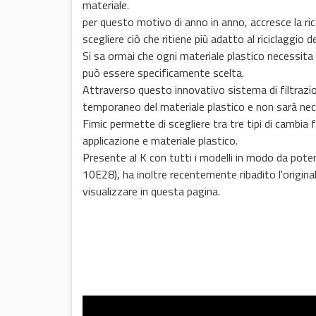
materiale.
per questo motivo di anno in anno, accresce la ric
scegliere ciò che ritiene più adatto al riciclaggio d
Si sa ormai che ogni materiale plastico necessita 
può essere specificamente scelta.
Attraverso questo innovativo sistema di filtrazi
temporaneo del materiale plastico e non sarà nece
Fimic permette di scegliere tra tre tipi di cambia fi
applicazione e materiale plastico.
Presente al K con tutti i modelli in modo da poter 
10E28), ha inoltre recentemente ribadito l'origina
visualizzare in questa pagina.