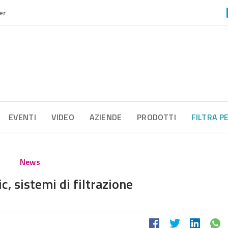
er
EVENTI
VIDEO
AZIENDE
PRODOTTI
FILTRA P
News
, sistemi di filtrazione