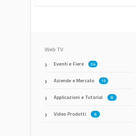
Web TV
Eventi e Fiere
34
Aziende e Mercato
15
Applicazioni e Tutorial
8
Video Prodotti
6