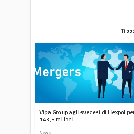
Ti po
uono
Vipa Group agli svedesi di Hexpol pe
143,5 milioni
News