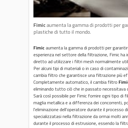
Fimic
aumenta la gamma di prodotti per garan
plastiche di tutto il mondo.
Fimic
aumenta la gamma di prodotti per garantire u
esperienza nel settore della filtrazione, Fimic ha 
diretto ad utilizzare i filtri mesh normalmente util
Per alcuni tipi di materiali o in caso di contamina
cambia filtro che garantisce una filtrazione più eff
Completamente automatico, il cambia filtro
Fimi
eliminando tutto ciò che in passato necessitava 
Sarà così possibile per Fimic fornire ogni tipo di
maglia metallica e a differenza dei concorrenti, p
l'eliminazione dell'operatore durante il processo d
specializzatasi nella filtrazione da ormai molti an
durante il processo di estrusione, essendo la filtr