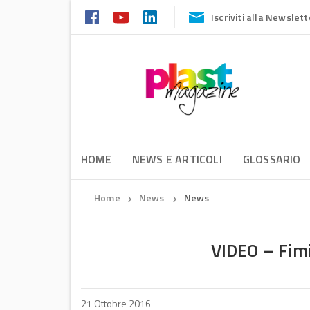
Iscriviti alla Newslett
HOME
NEWS E ARTICOLI
GLOSSARIO
Home
News
News
❯
❯
VIDEO – Fimic
21 Ottobre 2016