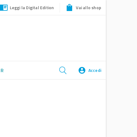
Leggi la Digital Edition
Vai allo shop
ER
Accedi