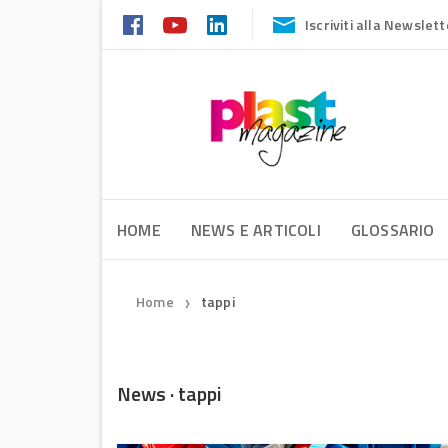
Iscriviti alla Newslett
HOME
NEWS E ARTICOLI
GLOSSARIO
Home
tappi
❯
News · tappi