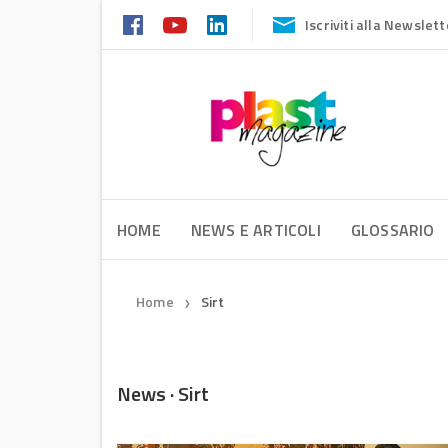
Iscriviti alla Newslett
HOME
NEWS E ARTICOLI
GLOSSARIO
Home
Sirt
❯
News · Sirt