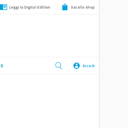
Leggi la Digital Edition
Vai allo shop
ER
Accedi