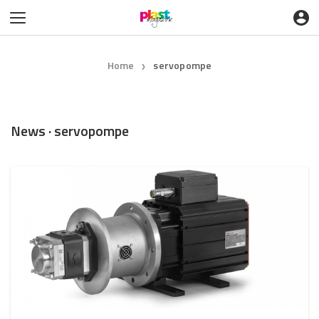
Home
servopompe
❯
News · servopompe