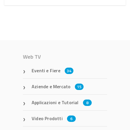
Web TV
Eventi e Fiere
34
Aziende e Mercato
15
Applicazioni e Tutorial
8
Video Prodotti
6