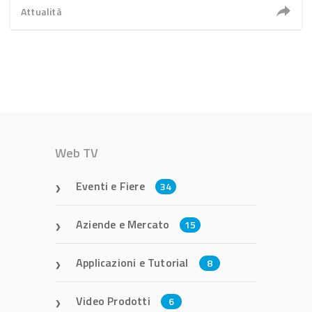
Attualità
Web TV
Eventi e Fiere
34
Aziende e Mercato
15
Applicazioni e Tutorial
8
Video Prodotti
6