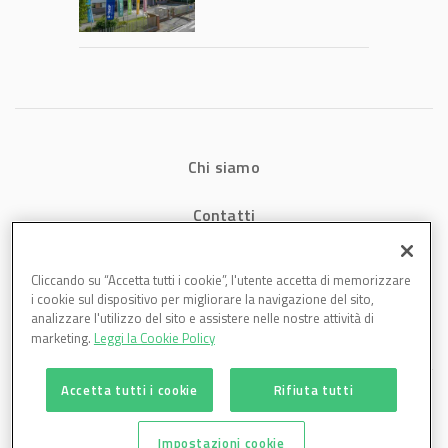
2026: fatturato a
1,07 miliardi (+7,1%)
Chi siamo
Contatti
Privacy
Cliccando su “Accetta tutti i cookie”, l'utente accetta di memorizzare
i cookie sul dispositivo per migliorare la navigazione del sito,
Cookies
analizzare l'utilizzo del sito e assistere nelle nostre attività di
marketing.
Leggi la Cookie Policy
Accetta tutti i cookie
Rifiuta tutti
Impostazioni cookie