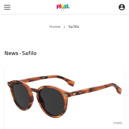
Home
Safilo
❯
News · Safilo