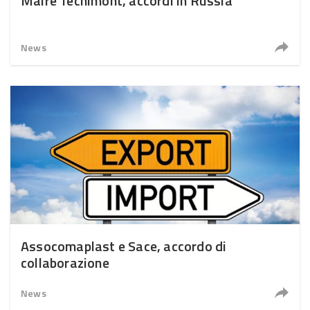
Maire Tecnimont, accordi in Russia
News
Assocomaplast e Sace, accordo di
collaborazione
News