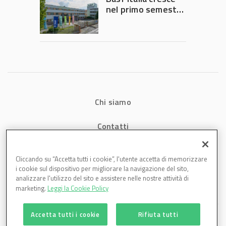
nel primo semestre
2026: fatturato a
1,07 miliardi (+7,1%)
Chi siamo
Contatti
Privacy
Cliccando su “Accetta tutti i cookie”, l'utente accetta di memorizzare
i cookie sul dispositivo per migliorare la navigazione del sito,
Cookies
analizzare l'utilizzo del sito e assistere nelle nostre attività di
marketing.
Leggi la Cookie Policy
Accetta tutti i cookie
Rifiuta tutti