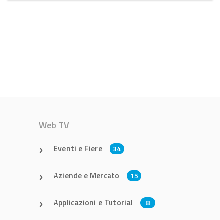
Web TV
Eventi e Fiere
34
Aziende e Mercato
15
Applicazioni e Tutorial
8