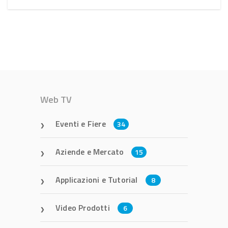
Web TV
Eventi e Fiere
34
Aziende e Mercato
15
Applicazioni e Tutorial
8
Video Prodotti
6