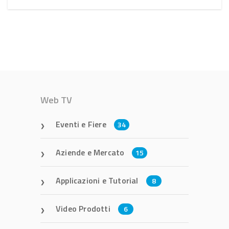
Web TV
Eventi e Fiere
34
Aziende e Mercato
15
Applicazioni e Tutorial
8
Video Prodotti
6