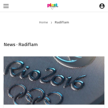
Home
Radiflam
❯
News · Radiflam