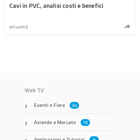
Cavi in PVC, analisi costi e benefici
Attualità
Web TV
Eventi e Fiere
34
Aziende e Mercato
15
Applicazioni e Tutorial
8