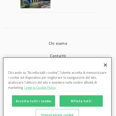
2026: fatturato a
1,07 miliardi (+7,1%)
Chi siamo
Contatti
Privacy
Cliccando su “Accetta tutti i cookie”, l'utente accetta di memorizzare
i cookie sul dispositivo per migliorare la navigazione del sito,
Cookies
analizzare l'utilizzo del sito e assistere nelle nostre attività di
marketing.
Leggi la Cookie Policy
Accetta tutti i cookie
Rifiuta tutti
Impostazioni cookie