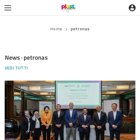
Home
petronas
❯
News · petronas
VEDI TUTTI