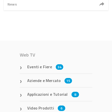
News
Web TV
Eventi e Fiere
34
Aziende e Mercato
15
Applicazioni e Tutorial
8
Video Prodotti
6