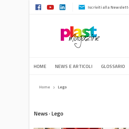
Iscriviti alla Newslett
HOME
NEWS E ARTICOLI
GLOSSARIO
Home
Lego
❯
News · Lego