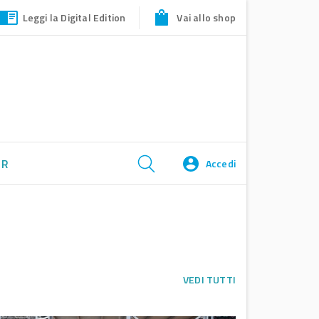
Leggi la Digital Edition
Vai allo shop
ER
Accedi
VEDI TUTTI