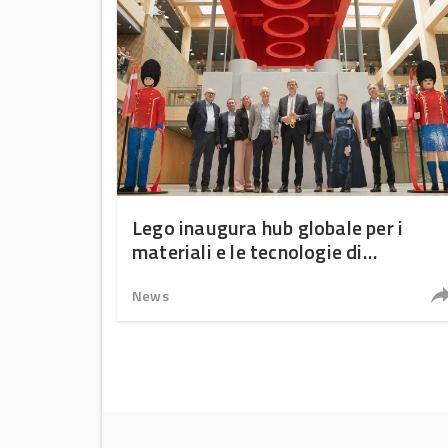
Lego inaugura hub globale per i
materiali e le tecnologie di
produzione 4.0
News