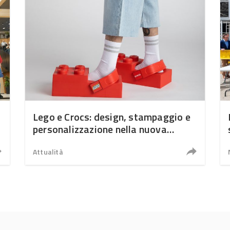
Lego e Crocs: design, stampaggio e
personalizzazione nella nuova
frontiera delle plastiche
Attualità