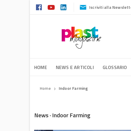
Iscriviti alla Newslett
HOME
NEWS E ARTICOLI
GLOSSARIO
Home
Indoor Farming
❯
News · Indoor Farming