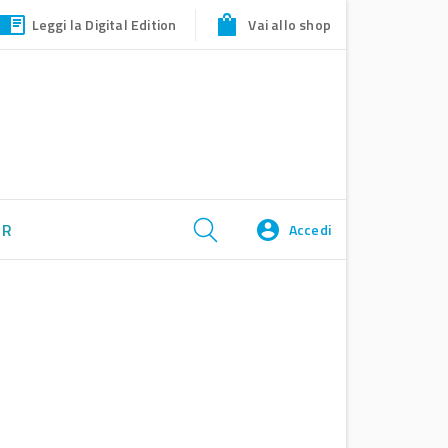
Leggi la Digital Edition
Vai allo shop
ER
Accedi