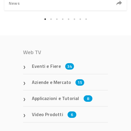
News
Web TV
Eventi e Fiere
34
Aziende e Mercato
15
Applicazioni e Tutorial
8
Video Prodotti
6