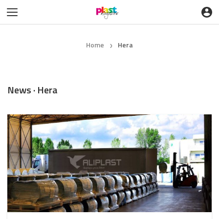
Home
Hera
❯
News · Hera