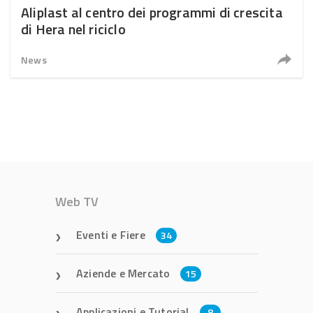
Aliplast al centro dei programmi di crescita
di Hera nel riciclo
News
Web TV
Eventi e Fiere
34
Aziende e Mercato
15
Applicazioni e Tutorial
8