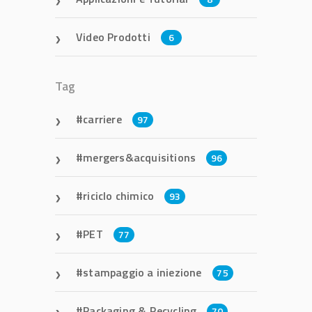
Video Prodotti
6
Tag
carriere
97
mergers&acquisitions
96
riciclo chimico
93
PET
77
stampaggio a iniezione
75
Packaging & Recycling
70