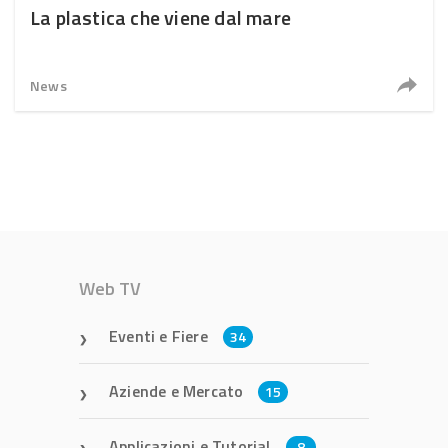
La plastica che viene dal mare
News
Web TV
Eventi e Fiere
34
Aziende e Mercato
15
Applicazioni e Tutorial
8