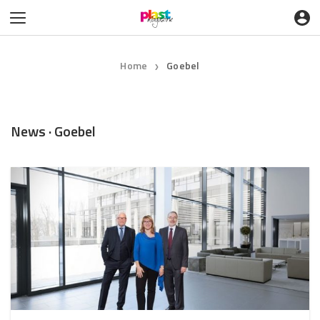
Home
Goebel
❯
News · Goebel