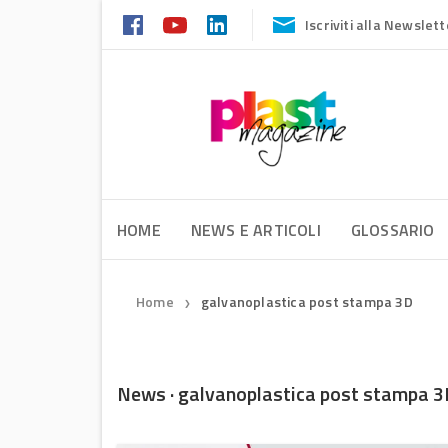
Iscriviti alla Newslett
HOME
NEWS E ARTICOLI
GLOSSARIO
Home
galvanoplastica post stampa 3D
❯
News · galvanoplastica post stampa 3