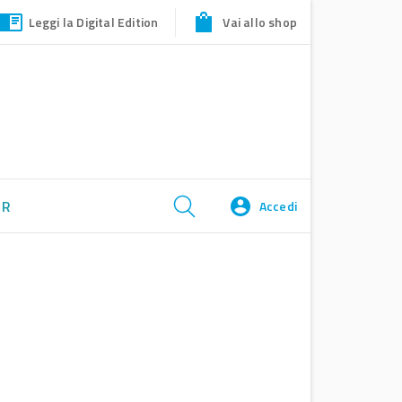
Leggi la Digital Edition
Vai allo shop
ER
Accedi