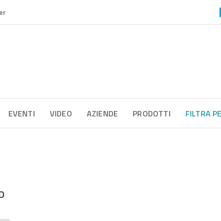
er
EVENTI
VIDEO
AZIENDE
PRODOTTI
FILTRA P
D