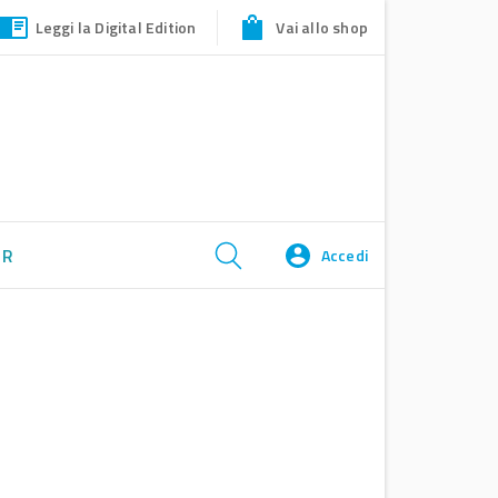
Leggi la Digital Edition
Vai allo shop
ER
Accedi