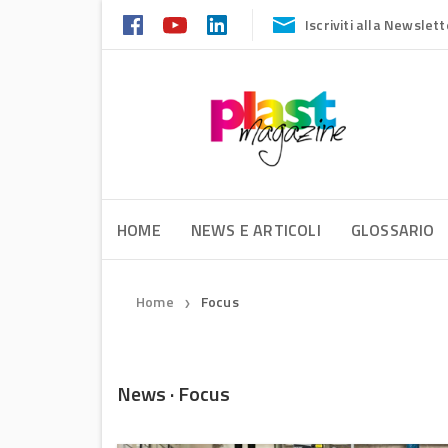
Iscriviti alla Newslett
HOME
NEWS E ARTICOLI
GLOSSARIO
Home
Focus
❯
News · Focus