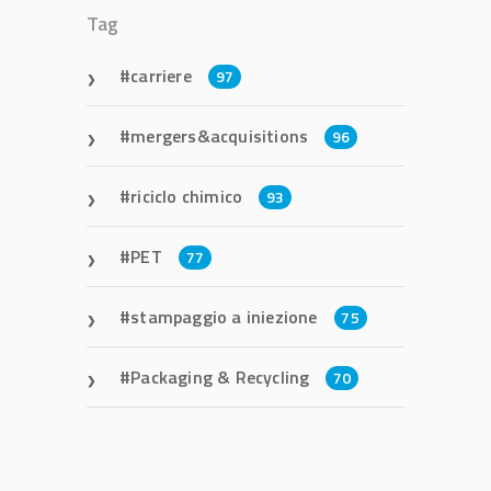
Tag
carriere
97
mergers&acquisitions
96
riciclo chimico
93
PET
77
stampaggio a iniezione
75
Packaging & Recycling
70