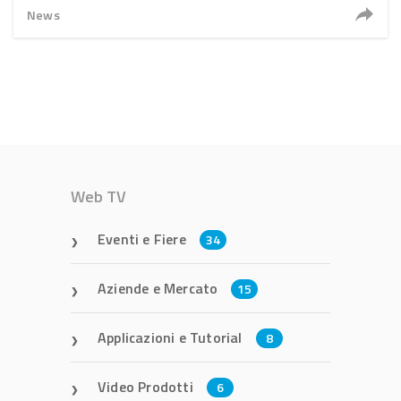
News
Web TV
Eventi e Fiere
34
Aziende e Mercato
15
Applicazioni e Tutorial
8
Video Prodotti
6