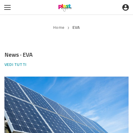
Home
EVA
❯
News · EVA
VEDI TUTTI