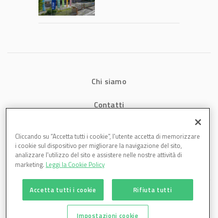
2026: fatturato a
1,07 miliardi (+7,1%)
Chi siamo
Contatti
Privacy
Cliccando su “Accetta tutti i cookie”, l'utente accetta di memorizzare
i cookie sul dispositivo per migliorare la navigazione del sito,
Cookies
analizzare l'utilizzo del sito e assistere nelle nostre attività di
marketing.
Leggi la Cookie Policy
Accetta tutti i cookie
Rifiuta tutti
Impostazioni cookie