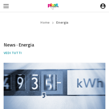
Home
Energia
❯
News · Energia
VEDI TUTTI