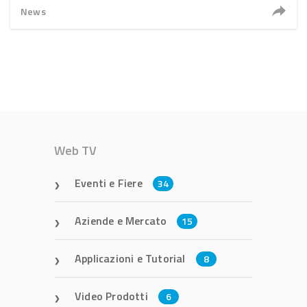
News
Web TV
Eventi e Fiere
34
Aziende e Mercato
15
Applicazioni e Tutorial
8
Video Prodotti
6