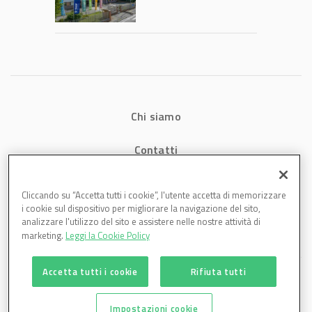
2026: fatturato a
1,07 miliardi (+7,1%)
Chi siamo
Contatti
Privacy
Cliccando su “Accetta tutti i cookie”, l'utente accetta di memorizzare
i cookie sul dispositivo per migliorare la navigazione del sito,
Cookies
analizzare l'utilizzo del sito e assistere nelle nostre attività di
marketing.
Leggi la Cookie Policy
Accetta tutti i cookie
Rifiuta tutti
Impostazioni cookie