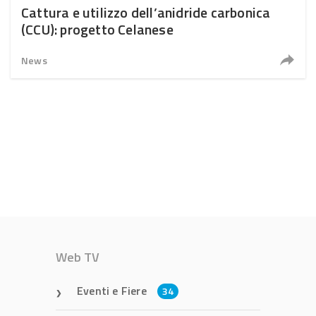
Cattura e utilizzo dell’anidride carbonica
(CCU): progetto Celanese
News
Web TV
Eventi e Fiere
34