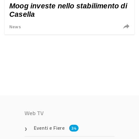
Moog investe nello stabilimento di
Casella
News
Web TV
Eventi e Fiere
34