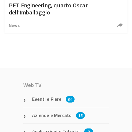
PET Engineering, quarto Oscar
dell'Imballaggio
News
Web TV
Eventi e Fiere
34
Aziende e Mercato
15
Applicazioni e Tutorial
8