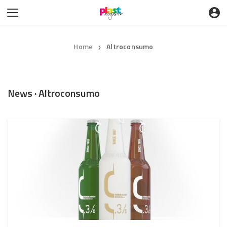
Home
Altroconsumo
❯
News · Altroconsumo