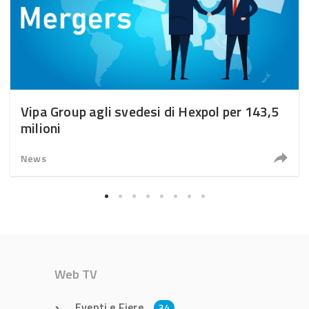
Vipa Group agli svedesi di Hexpol per 143,5
milioni
News
Web TV
Eventi e Fiere
34