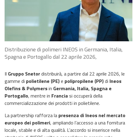
Distribuzione di polimeri INEOS in Germania, Italia,
Spagna e Portogallo dal 22 aprile 2026,
Il
Gruppo Snetor
distribuirà, a partire dal 22 aprile 2026, le
gamme di
polietilene (PE)
e
polipropilene (PP)
di
Ineos
Olefins & Polymers
in
Germania, Italia, Spagna e
Portogallo
, mentre in
Francia
si occuperà della
commercializzazione dei prodotti in polietilene.
La partnership rafforza la
presenza di Ineos nel mercato
europeo dei polimeri
, ampliando l’accesso a una fornitura
locale, stabile e di alta qualità. L’accordo si inserisce nella